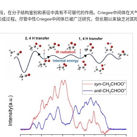
段，在分子结构鉴别和表征中具有不可替代的作用。Criegee中间体在大
成过程。尽管中性Criegee中间体已被广泛研究，但长期以来缺乏对其