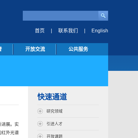
首页
|
联系我们
|
English
誉
开放交流
公共服务
快速通道
研究领域
引进人才
新进展。实
的红外光谱
开放课题