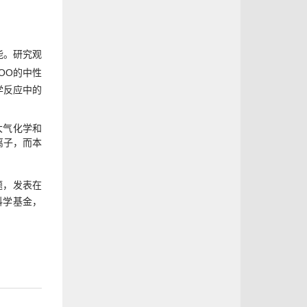
能。研究观
HOO的中性
学反应中的
大气化学和
离子，而本
题，发表在
科学基金，