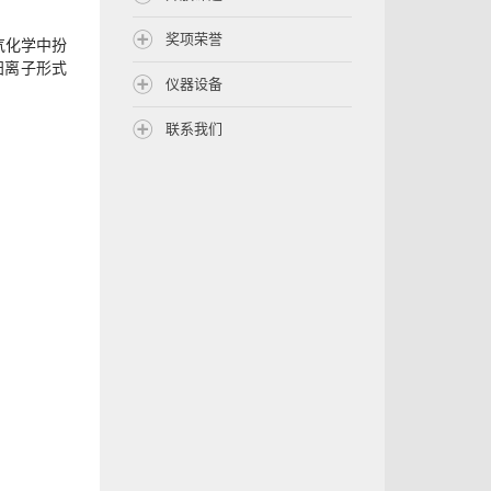
奖项荣誉
气化学中扮
阳离子形式
仪器设备
联系我们