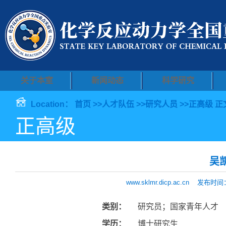
关于本室
新闻动态
科学研究
Location：
首页
>>
人才队伍
>>
研究人员
>>
正高级
正
正高级
吴
www.sklmr.dicp.ac.cn
发布时间：2
类别：
研究员；国家青年人才
学历：
博士研究生